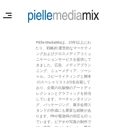
PiElle MediaMixは、25年以上にわ
たり、戦略的·運営的なマーケティ
ングおよびクロスメディアコミュ
ニケーションサービスを提供して
きました。広告、メディアプラン
ニング、ニューメディア、ソーシ
ャル。コピーライティングと脚本
のスペシャリストが2名在籍して
おり、企業の出版物のアートディ
レクションとグラフィックを担当
しています。マーチャンダイジン
グ、パッケージング、展示会用ス
タンドの作成にも豊富な経験があ
ります。PRや緊急時の対応も行っ
ています。ビデオや写真の制作で