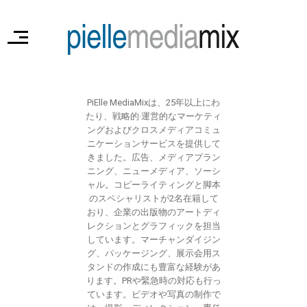
PiElle MediaMixは、25年以上にわ
たり、戦略的·運営的なマーケティ
ングおよびクロスメディアコミュ
ニケーションサービスを提供して
きました。広告、メディアプラン
ニング、ニューメディア、ソーシ
ャル。コピーライティングと脚本
のスペシャリストが2名在籍して
おり、企業の出版物のアートディ
レクションとグラフィックを担当
しています。マーチャンダイジン
グ、パッケージング、展示会用ス
タンドの作成にも豊富な経験があ
ります。PRや緊急時の対応も行っ
ています。ビデオや写真の制作で