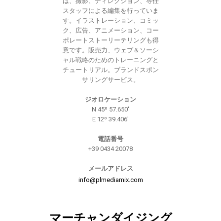
は、撮影、ディレクション、専任
スタッフによる編集を行っていま
す。イラストレーション、コミッ
ク、広告、アニメーション、コー
ポレートストーリーテリングも得
意です。販売力、ウェブ＆ソーシ
ャル戦略のためのトレーニングと
チュートリアル。ブランドスポン
サリングサービス。
ジオロケーション
N 45º 57.650'
E 12º 39.406'
電話番号
+39 0434 20078
メールアドレス
info@plmediamix.com
マーチャンダイジング